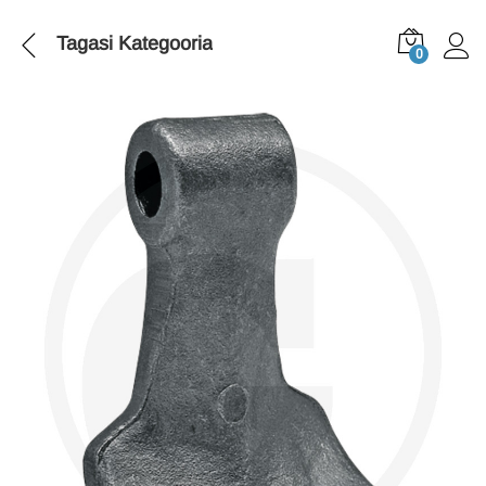
Tagasi
Kategooria
0