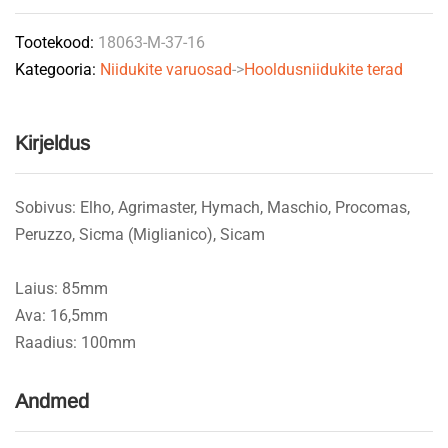
quantity
Tootekood:
18063-M-37-16
Kategooria:
Niidukite varuosad
->
Hooldusniidukite terad
Kirjeldus
Sobivus: Elho, Agrimaster, Hymach, Maschio, Procomas,
Peruzzo, Sicma (Miglianico), Sicam
Laius: 85mm
Ava: 16,5mm
Raadius: 100mm
Andmed