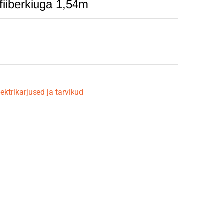
 fiiberkiuga 1,54m
lektrikarjused ja tarvikud