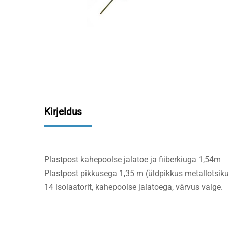
Kirjeldus
Plastpost kahepoolse jalatoe ja fiiberkiuga 1,54m
Plastpost pikkusega 1,35 m (üldpikkus metallotsiku
14 isolaatorit, kahepoolse jalatoega, värvus valge.