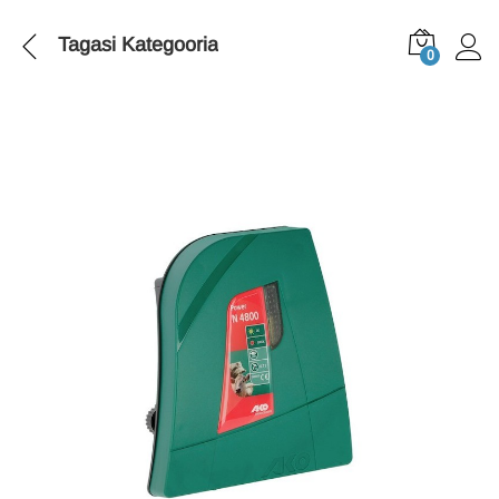
Tagasi
Kategooria
0