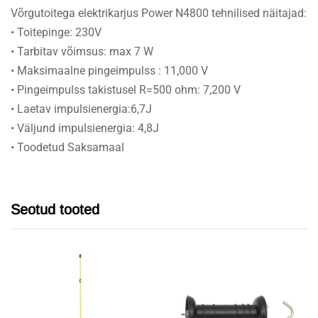
Võrgutoitega elektrikarjus Power N4800 tehnilised näitajad:
• Toitepinge: 230V
• Tarbitav võimsus: max 7 W
• Maksimaalne pingeimpulss : 11,000 V
• Pingeimpulss takistusel R=500 ohm: 7,200 V
• Laetav impulsienergia:6,7J
• Väljund impulsienergia: 4,8J
• Toodetud Saksamaal
Seotud tooted