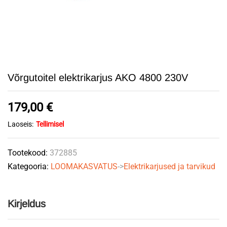
Võrgutoitel elektrikarjus AKO 4800 230V
179,00
€
Laoseis:
Tellimisel
Tootekood:
372885
Kategooria:
LOOMAKASVATUS
->
Elektrikarjused ja tarvikud
Kirjeldus