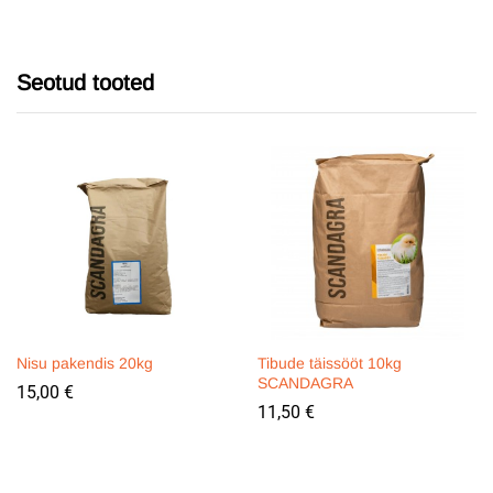
Seotud tooted
Nisu pakendis 20kg
Tibude täissööt 10kg
SCANDAGRA
15,00
€
11,50
€