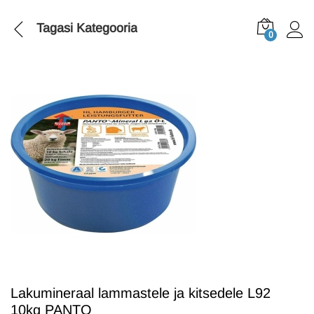
Tagasi
Kategooria
0
Lakumineraal lammastele ja kitsedele L92
10kg PANTO