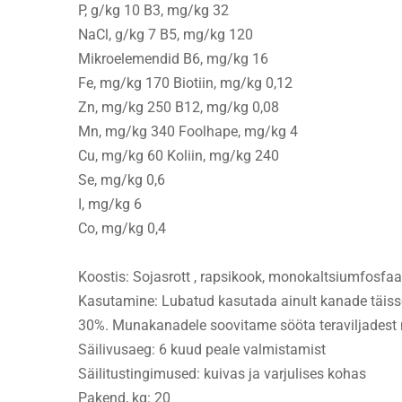
P, g/kg 10 B3, mg/kg 32
NaCl, g/kg 7 B5, mg/kg 120
Mikroelemendid B6, mg/kg 16
Fe, mg/kg 170 Biotiin, mg/kg 0,12
Zn, mg/kg 250 B12, mg/kg 0,08
Mn, mg/kg 340 Foolhape, mg/kg 4
Cu, mg/kg 60 Koliin, mg/kg 240
Se, mg/kg 0,6
I, mg/kg 6
Co, mg/kg 0,4
Koostis: Sojasrott , rapsikook, monokaltsiumfosfaat
Kasutamine: Lubatud kasutada ainult kanade täiss
30%. Munakanadele soovitame sööta teraviljadest 
Säilivusaeg: 6 kuud peale valmistamist
Säilitustingimused: kuivas ja varjulises kohas
Pakend, kg: 20