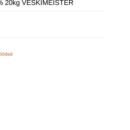
0% 20kg VESKIMEISTER
öödad