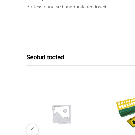
Professionaalsed söötmislahendused
___________________________________________________
Seotud tooted