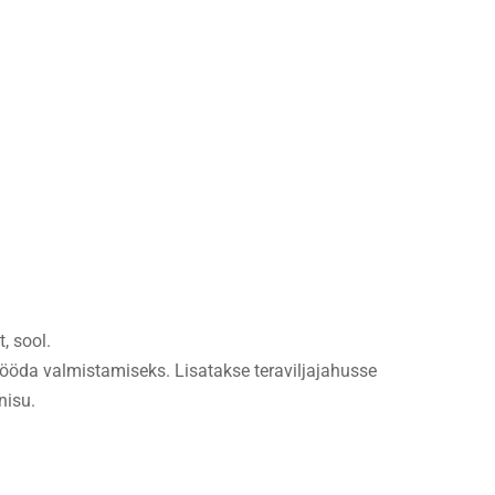
, sool.
ööda valmistamiseks. Lisatakse teraviljajahusse
nisu.