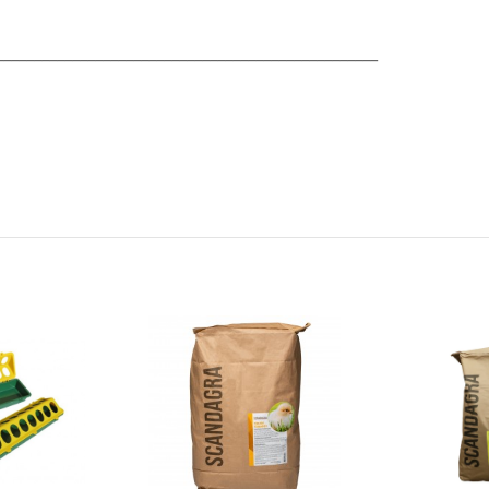
__________________________________________________