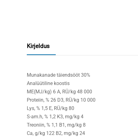
Kirjeldus
Munakanade täiendsööt 30%
Analüütiline koostis
ME(MJ/kg) 6 A, RÜ/kg 48 000
Proteiin, % 26 D3, RÜ/kg 10 000
Lys, % 1,5 E, RÜ/kg 80
S-am.h, % 1,2 K3, mg/kg 4
Treoniin, % 1,1 B1, mg/kg 8
Ca, g/kg 122 B2, mg/kg 24