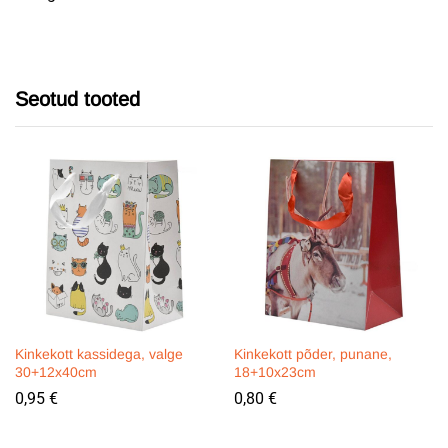
Seotud tooted
Kinkekott kassidega, valge
Kinkekott põder, punane,
30+12x40cm
18+10x23cm
0,95
€
0,80
€