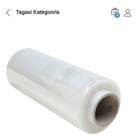
Tagasi
Kategooria
0