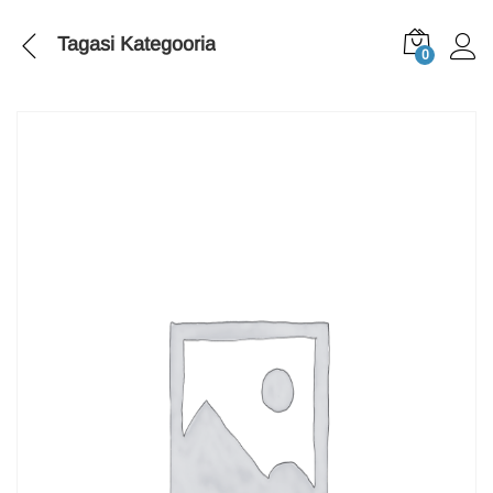
Tagasi
Kategooria
0