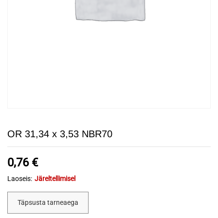
OR 31,34 x 3,53 NBR70
0,76
€
Laoseis:
Järeltellimisel
Täpsusta tarneaega