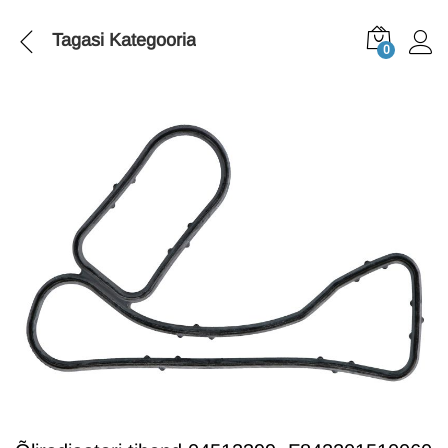
Tagasi
Kategooria
0