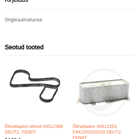
Originaalvaruosa
Seotud tooted
Õliradiaatori tihend 04512396
Õliradiaator 04512353,
DEUTZ, FENDT
F842201510230 DEUTZ,
FENDT