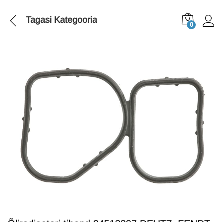
Tagasi
Kategooria
0