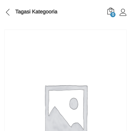
Tagasi
Kategooria
0