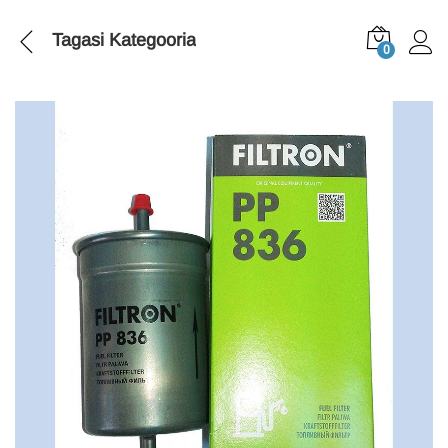
Tagasi
Kategooria
0