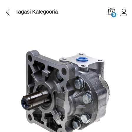
Tagasi
Kategooria
0