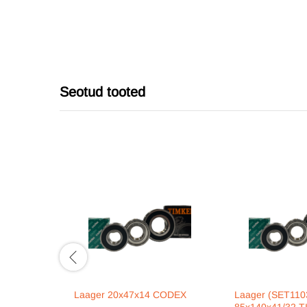
Seotud tooted
Laager 20x47x14 CODEX
Laager (SET110
85x140x41/32 