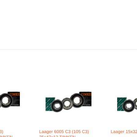
3)
Laager 6005 C3 (105 C3)
Laager 15x3
TIMKEN
25x47x12 TIMKEN