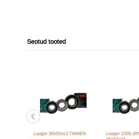
Seotud tooted
Laager 30x55x13 TIMKEN
Laager 2305 2R
25x62x24