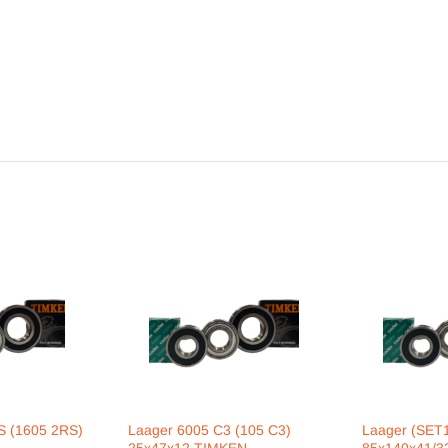
S (1605 2RS)
Laager 6005 C3 (105 C3)
Laager (SET
25x47x12 TIMKEN
85x140x41/3