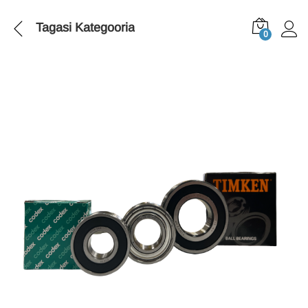
Tagasi
Kategooria
0