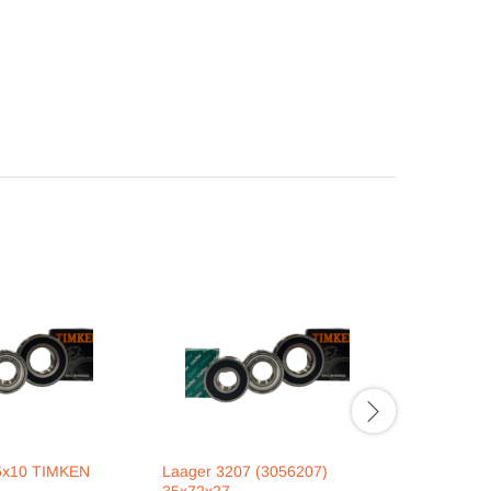
5x10 TIMKEN
Laager 3207 (3056207)
Laager 2
35x72x27