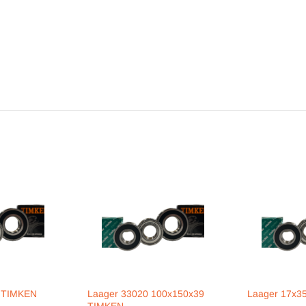
9 TIMKEN
Laager 33020 100x150x39
Laager 17x3
TIMKEN