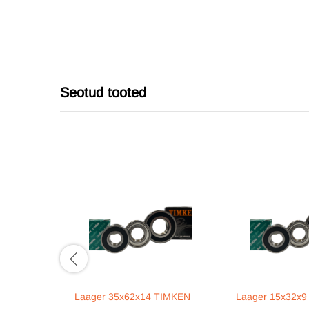
Seotud tooted
Laager 35x62x14 TIMKEN
Laager 15x32x