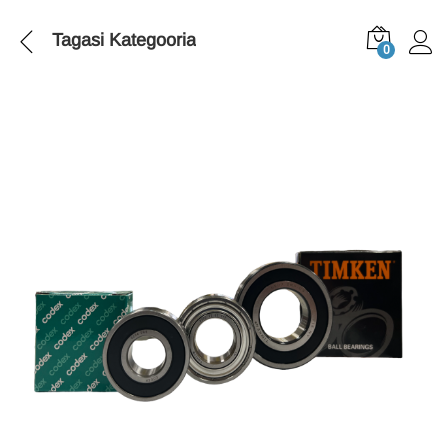
Tagasi
Kategooria
0