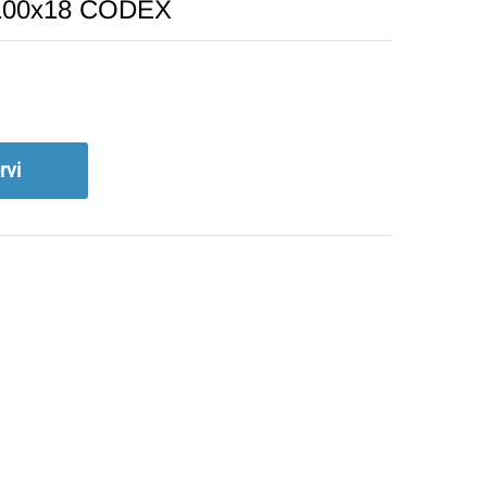
x100x18 CODEX
rvi