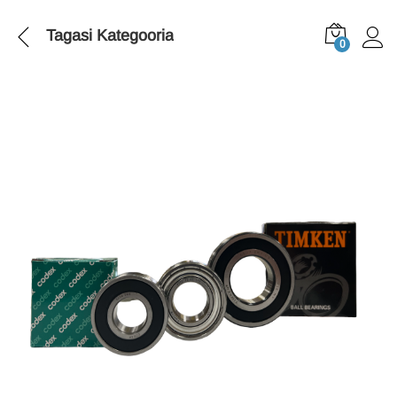
Tagasi
Kategooria
0