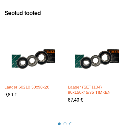
Seotud tooted
Laager 60210 50x90x20
Laager (SET1104)
90x150x45/35 TIMKEN
9,80
€
87,40
€