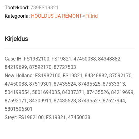
Tootekood:
739FS19821
Kategooria:
HOOLDUS JA REMONT
->
Filtrid
Kirjeldus
Case IH: FS1982100, FS19821, 47450038, 84348882,
84219699, 87592170, 87727503
New Holland: FS1982100, FS19821, 84348882, 87592170,
47450038, 87519301, 87435524, 87435525, 87533313,
504199554, 5801694035, 84337371, 87435526, 84219699,
87592171, 84309911, 87435528, 87435527, 87627944,
5801506501
Steyr: FS1982100, FS19821, 47450038