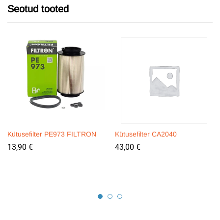
Seotud tooted
Kütusefilter PE973 FILTRON
Kütusefilter CA2040
13,90
€
43,00
€