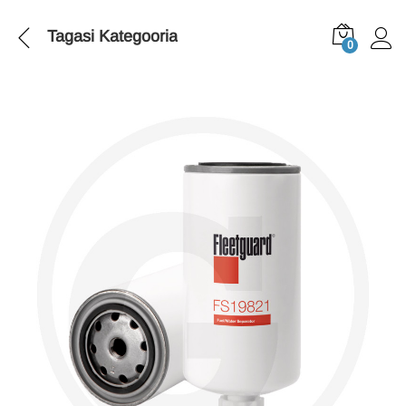
Tagasi
Kategooria
0