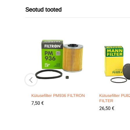
Seotud tooted
Kütusefilter PM936 FILTRON
Kütusefilter P
FILTER
7,50
€
26,50
€