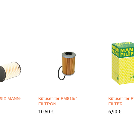
U825X MANN-
Kütusefilter PM815/4
Kütusefilter
FILTRON
FILTER
10,50
€
6,90
€