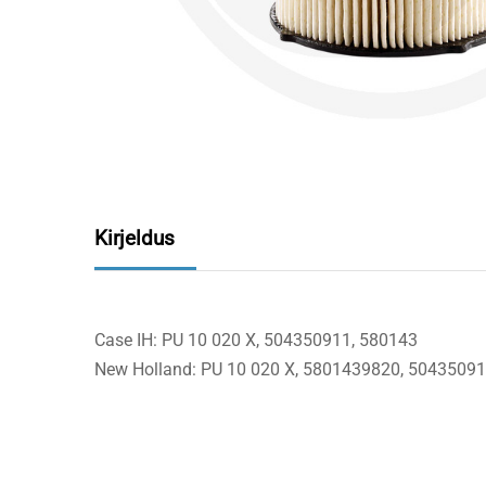
Kirjeldus
Case IH: PU 10 020 X, 504350911, 580143
New Holland: PU 10 020 X, 5801439820, 5043509