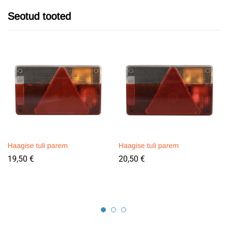
Seotud tooted
Haagise tuli parem
Haagise tuli parem
19,50
€
20,50
€