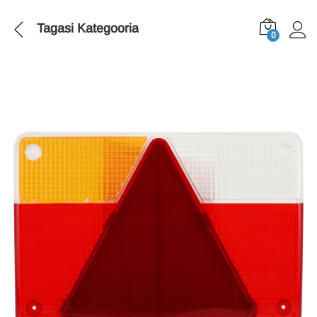
Tagasi
Kategooria
0