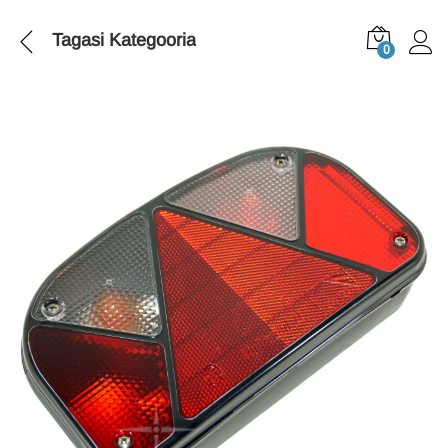
Tagasi
Kategooria
0