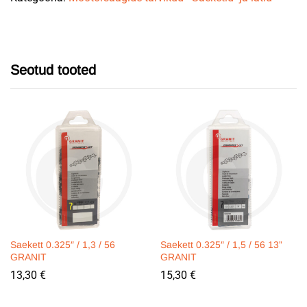
quantity
Seotud tooted
Saekett 0.325″ / 1,3 / 56
Saekett 0.325″ / 1,5 / 56 13”
GRANIT
GRANIT
13,30
€
15,30
€