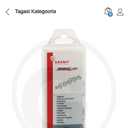
Tagasi
Kategooria
0