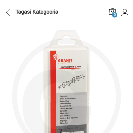
Tagasi
Kategooria
0