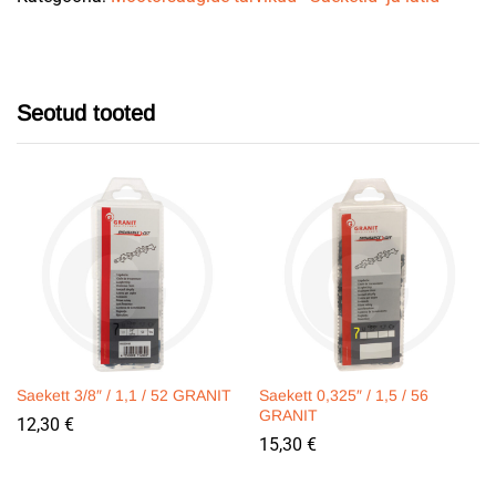
quantity
Seotud tooted
Saekett 3/8″ / 1,1 / 52 GRANIT
Saekett 0,325″ / 1,5 / 56
GRANIT
12,30
€
15,30
€