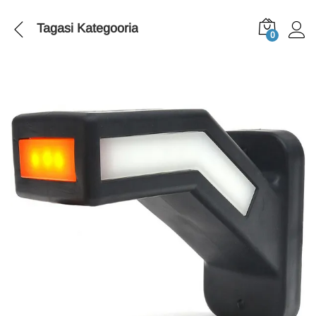
Tagasi
Kategooria
0