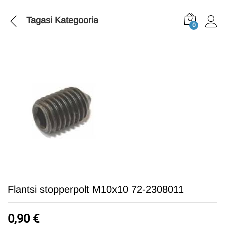
Tagasi
Kategooria
0
Flantsi stopperpolt M10x10 72-2308011
0,90
€