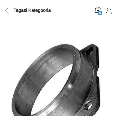
Tagasi
Kategooria
0