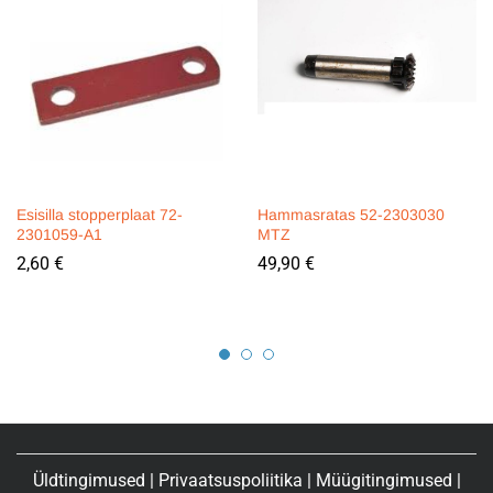
Esisilla stopperplaat 72-
Hammasratas 52-2303030
2301059-A1
MTZ
2,60
€
49,90
€
Üldtingimused
|
Privaatsuspoliitika
|
Müügitingimused
|