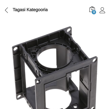
Tagasi
Kategooria
0