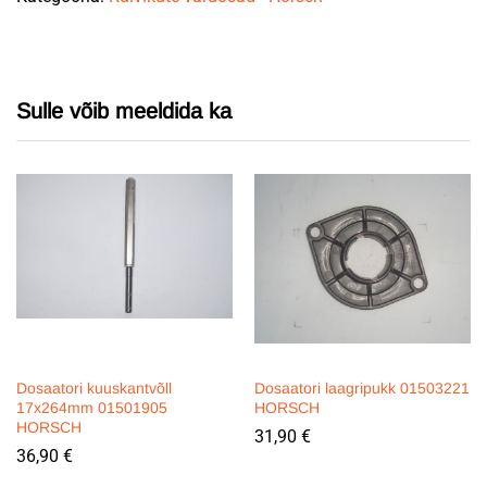
Sulle võib meeldida ka
Dosaatori kuuskantvõll
Dosaatori laagripukk 01503221
17x264mm 01501905
HORSCH
HORSCH
31,90
€
36,90
€