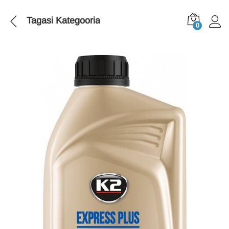
Tagasi
Kategooria
0