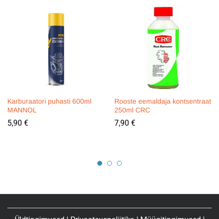
Karburaatori puhasti 600ml
Rooste eemaldaja kontsentraat
MANNOL
250ml CRC
5,90
€
7,90
€