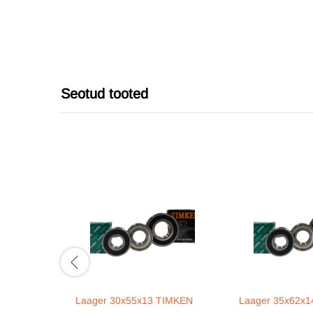
Seotud tooted
Laager 30x55x13 TIMKEN
Laager 35x62x