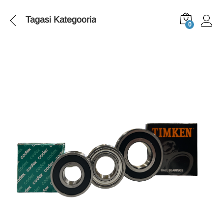
Tagasi
Kategooria
0