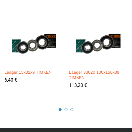
Laager 15x32x9 TIMKEN
Laager 33020 100x150x39
TIMKEN
6,40
€
113,20
€