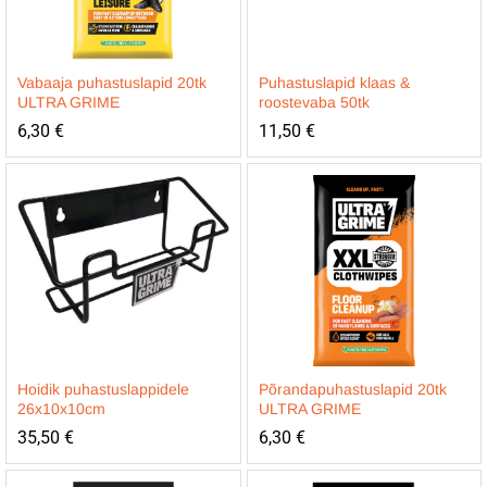
Vabaaja puhastuslapid 20tk
Puhastuslapid klaas &
ULTRA GRIME
roostevaba 50tk
6,30
€
11,50
€
Hoidik puhastuslappidele
Põrandapuhastuslapid 20tk
26x10x10cm
ULTRA GRIME
35,50
€
6,30
€