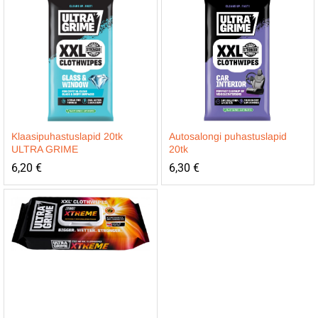
Klaasipuhastuslapid 20tk
Autosalongi puhastuslapid
ULTRA GRIME
20tk
6,20
€
6,30
€