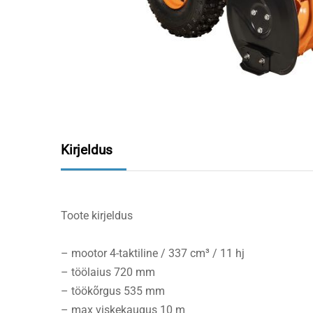
Kirjeldus
Toote kirjeldus
– mootor 4-taktiline / 337 cm³ / 11 hj
– töölaius 720 mm
– töökõrgus 535 mm
– max viskekaugus 10 m