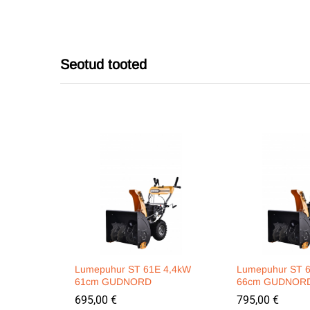
Seotud tooted
Lumepuhur ST 61E 4,4kW
Lumepuhur ST 
61cm GUDNORD
66cm GUDNOR
695,00
€
795,00
€