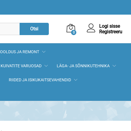
1319,00
€
Lisa korvi
Logi sisse
Otsi
Registreeru
0
OOLDUS JA REMONT
KUIVATITE VARUOSAD
LÄGA- JA SÕNNIKUTEHNIKA
RIIDED JA ISIKUKAITSEVAHENDID