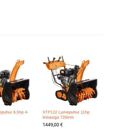
puhur 6,5hp 4-
XTP122 Lumepuhur 11hp
lintveoga 720mm
1449,00
€