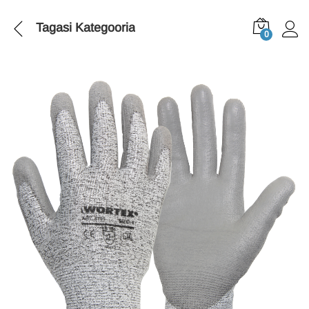
Tagasi
Kategooria
0