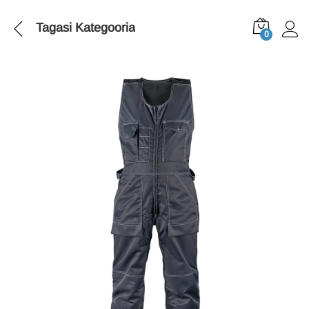
Tagasi
Kategooria
0