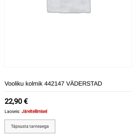
Vooliku kolmik 442147 VÄDERSTAD
22,90
€
Laoseis:
Järeltellimisel
Täpsusta tarneaega