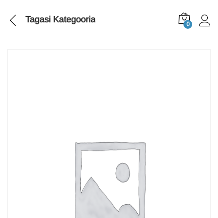
Tagasi
Kategooria
0