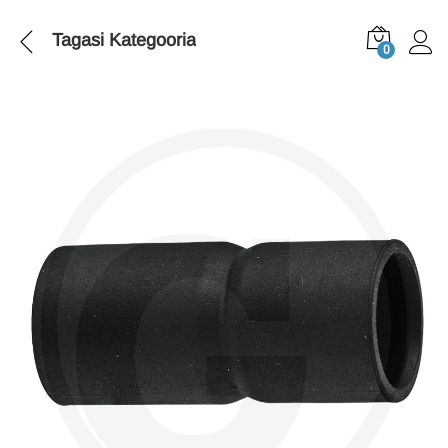
Tagasi
Kategooria
0