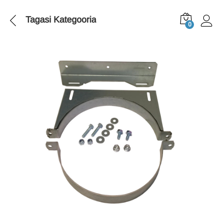
Tagasi
Kategooria
0