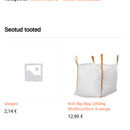
Seotud tooted
Vaagen
Kott Big-Bag 1000kg
85x85x145cm 4-sanga
2,14
€
12,90
€