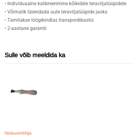
• Individuaalne kalibreerimine kõikidele teraviljatüüpidele
• Võimalik täiendada uute teraviljatüüpide jaoks
• Tarnitakse löögikindlas transpordikastis
• 2-aastane garantii
Sulle võib meeldida ka
Niiskusmõõtja