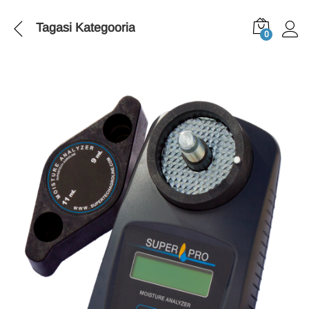
Tagasi
Kategooria
0