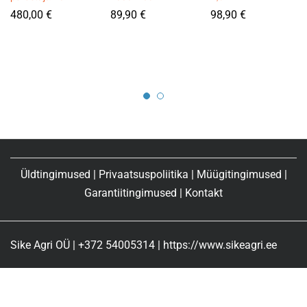
480,00
€
89,90
€
98,90
€
Üldtingimused
|
Privaatsuspoliitika
|
Müügitingimused
|
Garantiitingimused
|
Kontakt
Sike Agri OÜ | +372 54005314 | https://www.sikeagri.ee