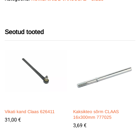
Seotud tooted
Vikati kand Claas 626411
Kaksikteo sõrm CLAAS
16x300mm 777025
31,00
€
3,69
€