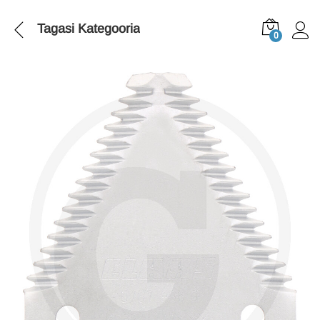
Tagasi
Kategooria
0