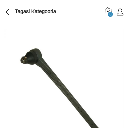
Tagasi
Kategooria
0