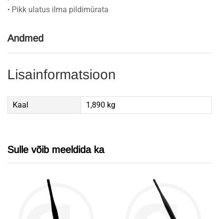
• Pikk ulatus ilma pildimürata
Andmed
Lisainformatsioon
Kaal
1,890 kg
Sulle võib meeldida ka