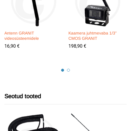
Antenn GRANIT
Kaamera juhtmevaba 1/3”
videosüsteemidele
CMOS GRANIT
16,90
€
198,90
€
Seotud tooted