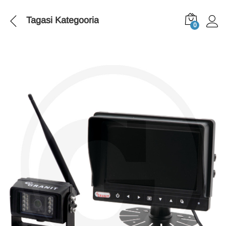
Tagasi
Kategooria
0