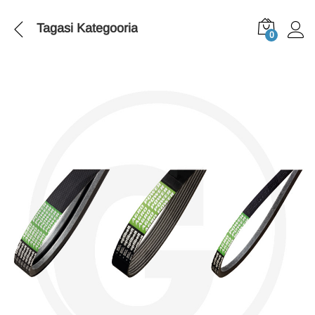
Tagasi
Kategooria
0