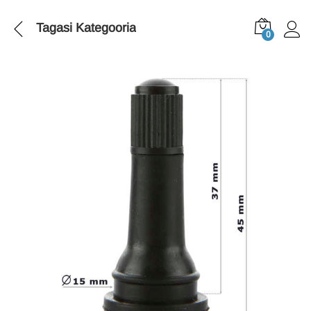
Tagasi
Kategooria
0