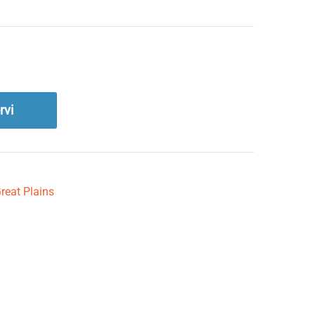
rvi
reat Plains