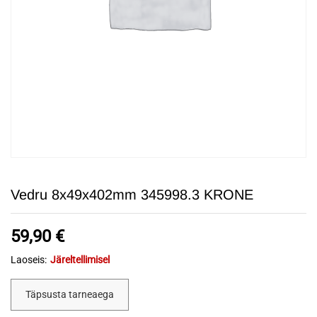
Vedru 8x49x402mm 345998.3 KRONE
59,90
€
Laoseis:
Järeltellimisel
Täpsusta tarneaega