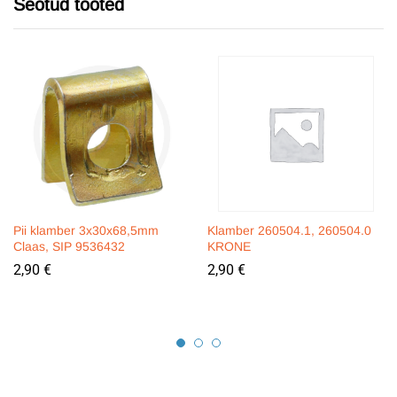
Seotud tooted
Pii klamber 3x30x68,5mm
Klamber 260504.1, 260504.0
Claas, SIP 9536432
KRONE
2,90
€
2,90
€