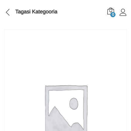
Tagasi
Kategooria
0