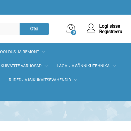
83,00
€
Logi sisse
Otsi
Registreeru
0
OOLDUS JA REMONT
KUIVATITE VARUOSAD
LÄGA- JA SÕNNIKUTEHNIKA
RIIDED JA ISIKUKAITSEVAHENDID