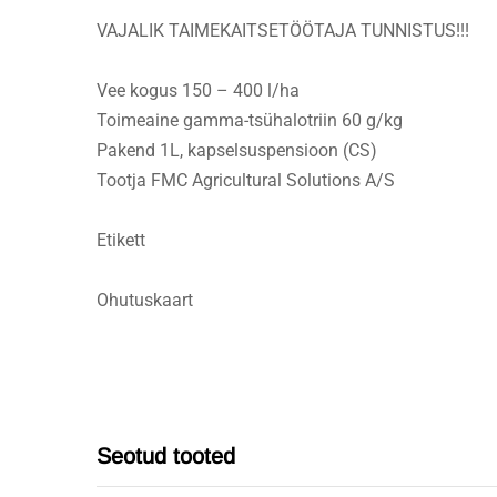
VAJALIK TAIMEKAITSETÖÖTAJA TUNNISTUS!!!
Vee kogus 150 – 400 l/ha
Toimeaine gamma-tsühalotriin 60 g/kg
Pakend 1L, kapselsuspensioon (CS)
Tootja FMC Agricultural Solutions A/S
Etikett
Ohutuskaart
Seotud tooted