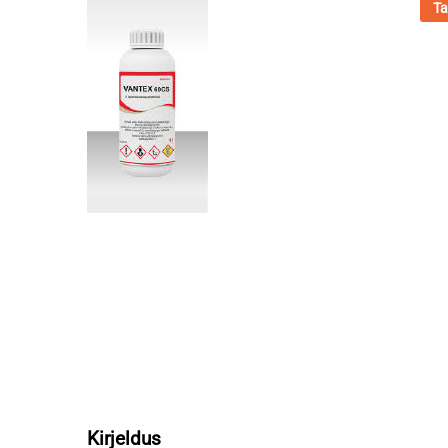
Ta
Kirjeldus