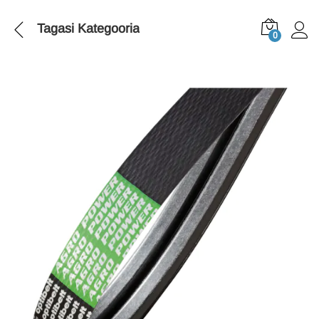
Tagasi
Kategooria
0